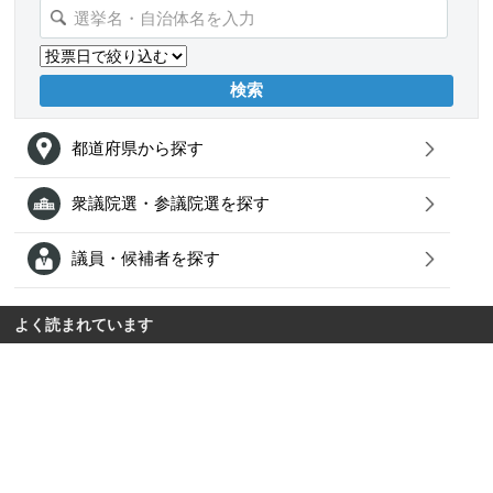
都道府県から探す
衆議院選・参議院選を探す
議員・候補者を探す
よく読まれています