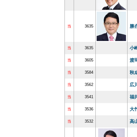
勝
当
3635
小
当
3635
渡
当
3605
秋
当
3584
広
当
3562
福
当
3541
大
当
3536
高
当
3532