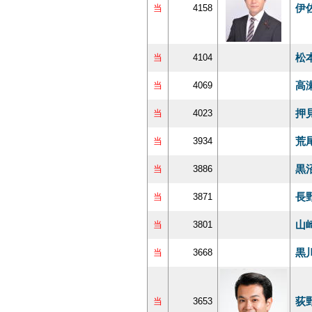
伊
当
4158
松
当
4104
高
当
4069
押
当
4023
荒
当
3934
黒
当
3886
長
当
3871
山
当
3801
黒
当
3668
荻
当
3653