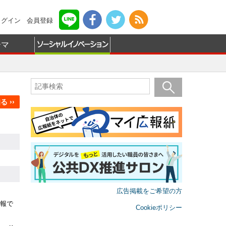
ログイン
会員登録
ーマ
 ››
広告掲載をご希望の方
報で
Cookieポリシー