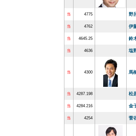
野
当
4775
伊
当
4762
鈴
当
4645.25
塩
当
4636
馬
当
4300
松
当
4287.198
金
当
4284.216
菅
当
4254