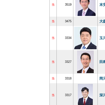
末
当
3519
大
当
3475
玉
当
3334
田
当
3327
岡
当
3318
深
当
3317