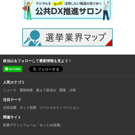
政治山をフォローして最新情報を見よう！
人気カテゴリ
ニュース
選挙検索
教えて政治山
調査・分析
注目テーマ
女性活躍
ネット投票
ソーシャルイノベーション
関連サイト
投票プラットフォーム「ネットde投票」