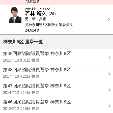
73,032
票
-
わかばやし やすひさ
若林 靖久
（29）
男
新
共産
党神奈川県8区国政対策委員長
24,024
票
神奈川8区 選挙一覧
第49回衆議院議員選挙 神奈川8区
2021年10月31日 投票
第48回衆議院議員選挙 神奈川8区
2017年10月22日 投票
第47回衆議院議員選挙 神奈川8区
2014年12月14日 投票
第46回衆議院議員選挙 神奈川8区
2012年12月16日 投票