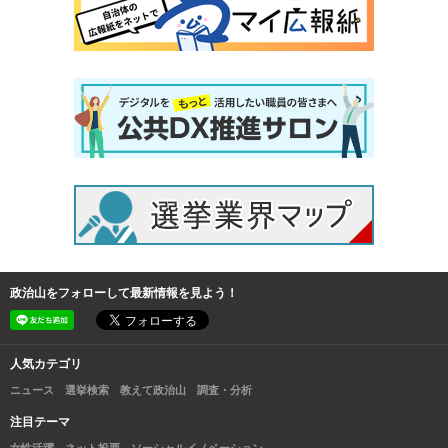
政治山をフォローして最新情報を見よう！
人気カテゴリ
ニュース
選挙検索
教えて政治山
調査・分析
注目テーマ