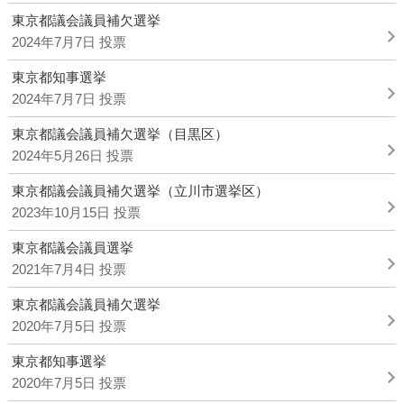
東京都議会議員補欠選挙
2024年7月7日 投票
東京都知事選挙
2024年7月7日 投票
東京都議会議員補欠選挙（目黒区）
2024年5月26日 投票
東京都議会議員補欠選挙（立川市選挙区）
2023年10月15日 投票
東京都議会議員選挙
2021年7月4日 投票
東京都議会議員補欠選挙
2020年7月5日 投票
東京都知事選挙
2020年7月5日 投票