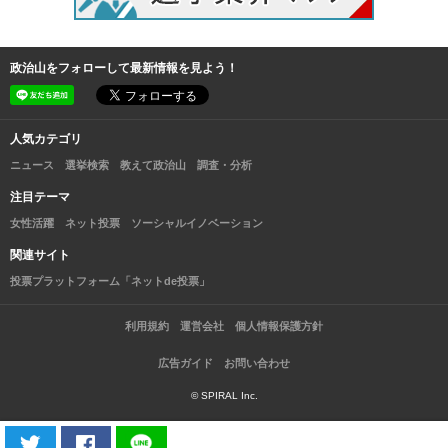
政治山をフォローして最新情報を見よう！
人気カテゴリ
ニュース
選挙検索
教えて政治山
調査・分析
注目テーマ
女性活躍
ネット投票
ソーシャルイノベーション
関連サイト
投票プラットフォーム「ネットde投票」
利用規約
運営会社
個人情報保護方針
広告ガイド
お問い合わせ
© SPIRAL Inc.