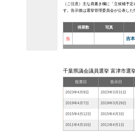
（ご注意）主な肩書き欄に「立候補予定
す。告示後は選挙管理委員会が公表した
得票数
写真
吉本
当
千葉県議会議員選挙 富津市選挙
投票日
告示日
2023年4月9日
2023年3月31日
2019年4月7日
2019年3月29日
2015年4月12日
2015年4月3日
2011年4月10日
2011年4月1日