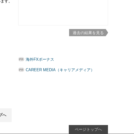
います。
過去の結果を見る
海外FXボーナス
CAREER MEDIA（キャリアメディア）
プへ
ページトップへ