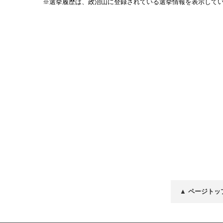
※選挙履歴は、政治山に登録されている選挙情報を表示して
▲ ページトッ