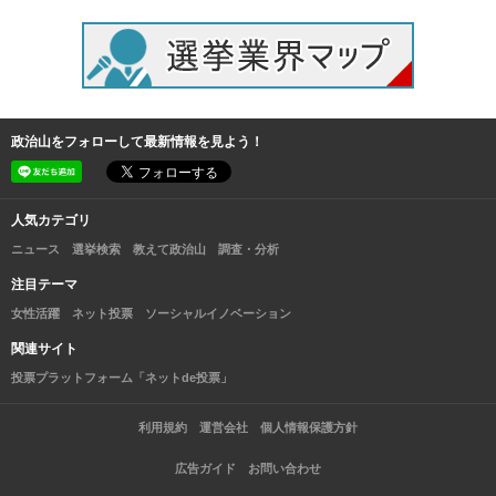
政治山をフォローして最新情報を見よう！
人気カテゴリ
ニュース
選挙検索
教えて政治山
調査・分析
注目テーマ
女性活躍
ネット投票
ソーシャルイノベーション
関連サイト
投票プラットフォーム「ネットde投票」
利用規約
運営会社
個人情報保護方針
広告ガイド
お問い合わせ