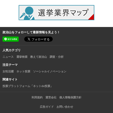
政治山をフォローして最新情報を見よう！
人気カテゴリ
ニュース
選挙検索
教えて政治山
調査・分析
注目テーマ
女性活躍
ネット投票
ソーシャルイノベーション
関連サイト
投票プラットフォーム「ネットde投票」
利用規約
運営会社
個人情報保護方針
広告ガイド
お問い合わせ