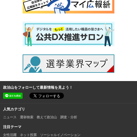
政治山をフォローして最新情報を見よう！
人気カテゴリ
ニュース
選挙検索
教えて政治山
調査・分析
注目テーマ
女性活躍
ネット投票
ソーシャルイノベーション