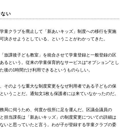
せない
学童クラブを廃止して「新あいキッズ」制度への移行を実施
可決させようとしている、ということがわかってきた。
「放課後子ども教室」を統合させて学童登録と一般登録の区
あるという。従来の学童保育的なサービスは“オプション”とし
た後の1時間だけ利用できるというものらしい。
、そのような重大な制度変更をなぜ利用者である子どもの保
ということだ。通知文1枚も保護者には来ていなかったのだ。
務局に伺うため、何度か役所に足を運んだ。区議会議員の
と担当課長は「新あいキッズ」の制度変更についての詳細は
ないと思っていたと言う。わが子が登録する学童クラブの委