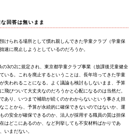
確な回答は無いまま
預けられる場所として慣れ親しんできた学童クラブ（学童保
拙速に廃止しようとしているのだろうか。
の3の2に規定され、東京都学童クラブ事業（放課後児童健全
ている。これを廃止するということは、長年培ってきた学童
が失われることになる。よく議論も検討もしないまま、予算
に飛びついて大丈夫なのだろうかと心配になるのは当然だ。
であり、いつまで補助が続くのかわからないという事さえ担
なことから、予算が永続的に確保できないのではないか、運
もの安全が確保できるのか、法人が採用する職員の質は担保
在はどこにあるのか、など列挙しても不安材料ばかりであ
、いまだない。