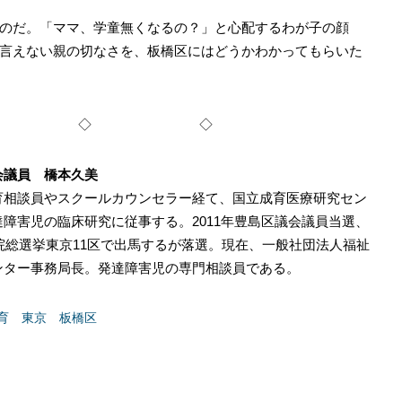
のだ。「ママ、学童無くなるの？」と心配するわが子の顔
言えない親の切なさを、板橋区にはどうかわかってもらいた
◇ ◇ ◇
会議員 橋本久美
育相談員やスクールカウンセラー経て、国立成育医療研究セン
障害児の臨床研究に従事する。2011年豊島区議会議員当選、
議院総選挙東京11区で出馬するが落選。現在、一般社団法人福祉
ンター事務局長。発達障害児の専門相談員である。
育
東京
板橋区