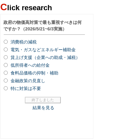
C
lick research