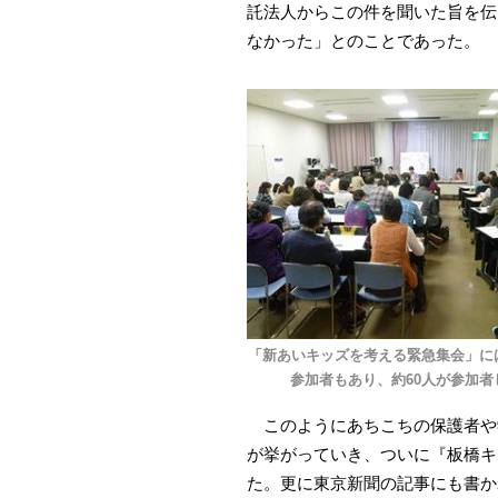
託法人からこの件を聞いた旨を伝
なかった」とのことであった。
「新あいキッズを考える緊急集会」に
参加者もあり、約60人が参加者
このようにあちこちの保護者や
が挙がっていき、ついに『板橋キ
た。更に東京新聞の記事にも書か