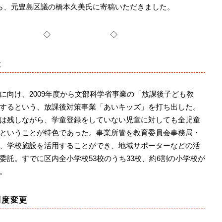
ら、元豊島区議の橋本久美氏に寄稿いただきました。
◇ ◇ ◇
状
向け、2009年度から文部科学省事業の「放課後子ども教
するという、放課後対策事業「あいキッズ」を打ち出した。
は残しながら、学童登録をしていない児童に対しても全児童
ということが特色であった。事業所管を教育委員会事務局・
、学校施設を活用することができ、地域サポーターなどの活
委託。すでに区内全小学校53校のうち33校、約6割の小学校が
。
制度変更