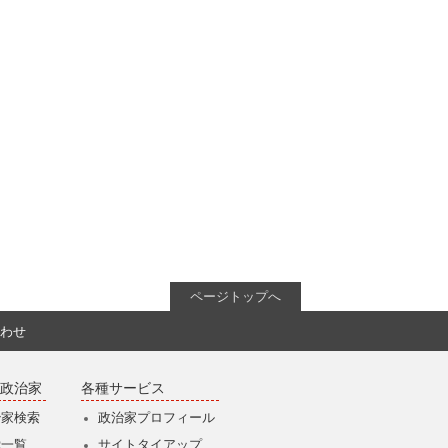
ページトップへ
わせ
政治家
各種サービス
治家検索
政治家プロフィール
党一覧
サイトタイアップ