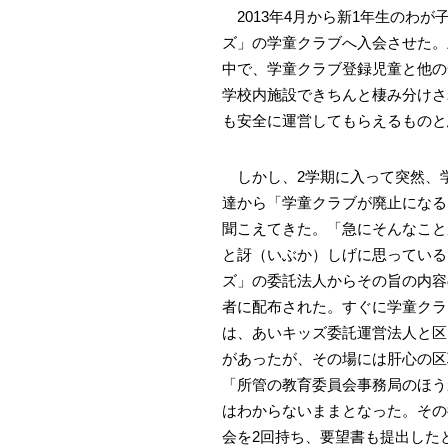
2013年4月から新1年生のわが
ズ」の学童クラブへ入会させた。
中で、学童クラブ登録児童と他の
学校内施設できちんと棲み分けさ
も安全に運営してもらえるものと
しかし、2学期に入って突然、
達から「学童クラブが廃止になる
聞こえてきた。「急にそんなこと
と訝（いぶか）しげに思っている
ズ」の委託法人からその旨の内容
者に配布された。すぐに学童クラ
は、あいキッズ委託運営法人と区
があったが、その場には肝心の区
「所管の教育委員会事務局のほう
はわからないままとなった。その
会を2回持ち、要望書も提出した