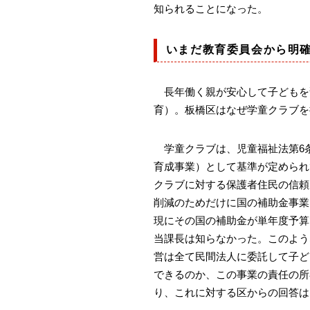
知られることになった。
いまだ教育委員会から明
長年働く親が安心して子どもを
育）。板橋区はなぜ学童クラブを
学童クラブは、児童福祉法第6条
育成事業）として基準が定められ
クラブに対する保護者住民の信頼
削減のためだけに国の補助金事業
現にその国の補助金が単年度予算
当課長は知らなかった。このよう
営は全て民間法人に委託して子ど
できるのか、この事業の責任の所
り、これに対する区からの回答は