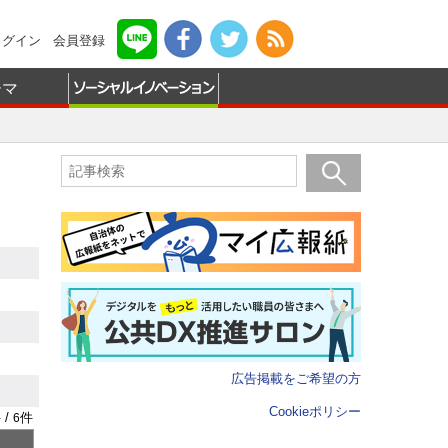
ログイン
会員登録
ーマ
広告掲載をご希望の方
Cookieポリシー
 /
件
6