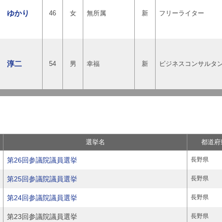
 ゆかり
46
女
無所属
新
フリーライター
 淳二
54
男
幸福
新
ビジネスコンサルタ
選挙名
都道府
第26回参議院議員選挙
長野県
第25回参議院議員選挙
長野県
第24回参議院議員選挙
長野県
第23回参議院議員選挙
長野県