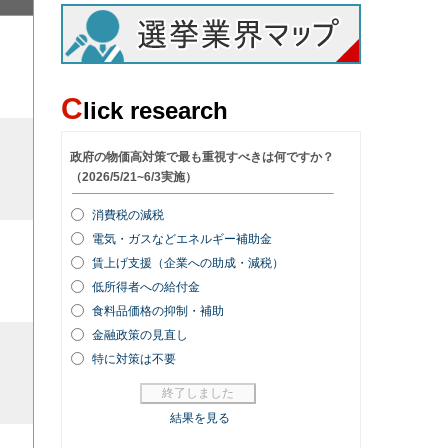
C
lick research