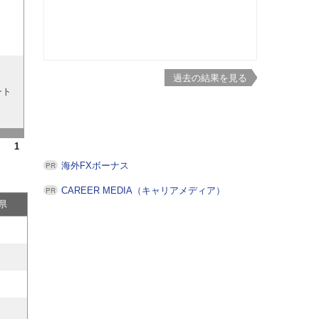
過去の結果を見る
ント
1
海外FXボーナス
CAREER MEDIA（キャリアメディア）
県