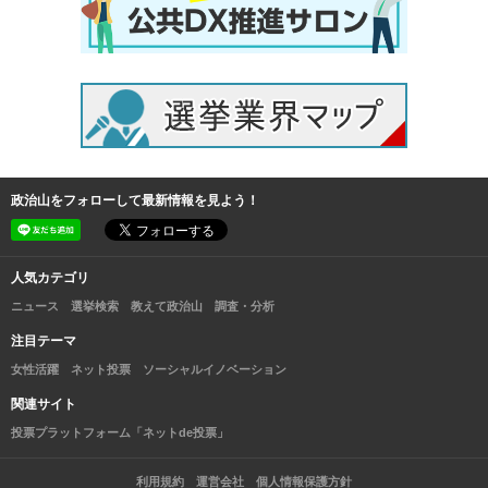
政治山をフォローして最新情報を見よう！
人気カテゴリ
ニュース
選挙検索
教えて政治山
調査・分析
注目テーマ
女性活躍
ネット投票
ソーシャルイノベーション
関連サイト
投票プラットフォーム「ネットde投票」
利用規約
運営会社
個人情報保護方針