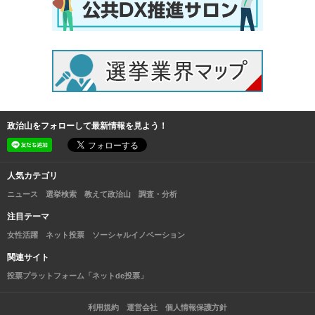
政治山をフォローして最新情報を見よう！
人気カテゴリ
ニュース
選挙検索
教えて政治山
調査・分析
注目テーマ
女性活躍
ネット投票
ソーシャルイノベーション
関連サイト
投票プラットフォーム「ネットde投票」
利用規約
運営会社
個人情報保護方針