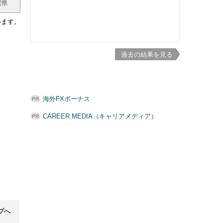
賀県
います。
過去の結果を見る
海外FXボーナス
CAREER MEDIA（キャリアメディア）
プへ