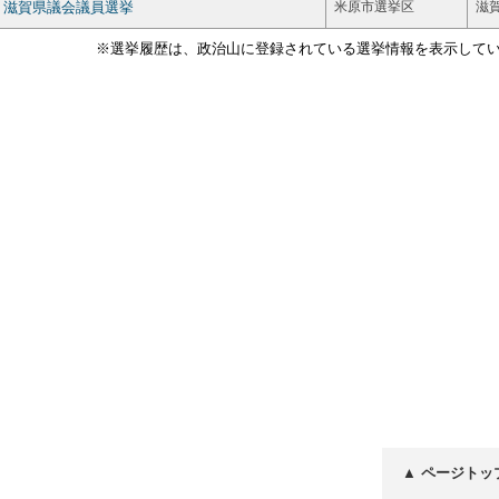
滋賀県議会議員選挙
米原市選挙区
滋
※選挙履歴は、政治山に登録されている選挙情報を表示して
▲ ページトッ