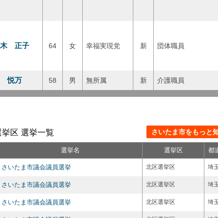
木 正子
64
女
幸福実現党
新
団体職員
 悦万
58
男
無所属
新
介護職員
挙区 選挙一覧
さいたま市をもっと知る
選挙名
選挙区
都
さいたま市議会議員選挙
北区選挙区
埼
さいたま市議会議員選挙
北区選挙区
埼
さいたま市議会議員選挙
北区選挙区
埼