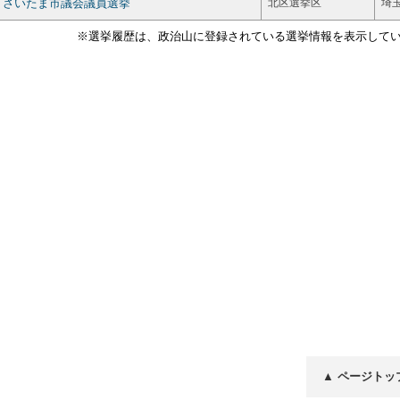
さいたま市議会議員選挙
北区選挙区
埼
※選挙履歴は、政治山に登録されている選挙情報を表示して
▲ ページトッ