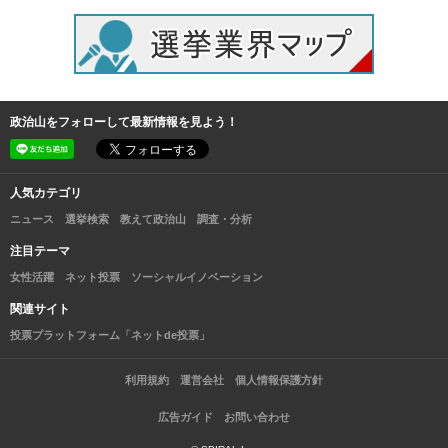
政治山をフォローして最新情報を見よう！
人気カテゴリ
ニュース
選挙検索
教えて政治山
調査・分析
注目テーマ
女性活躍
ネット投票
ソーシャルイノベーション
関連サイト
投票プラットフォーム「ネットde投票」
利用規約
運営会社
個人情報保護方針
広告ガイド
お問い合わせ