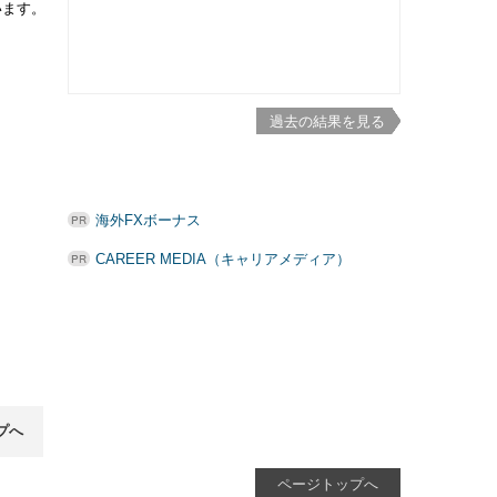
います。
過去の結果を見る
海外FXボーナス
CAREER MEDIA（キャリアメディア）
プへ
ページトップへ