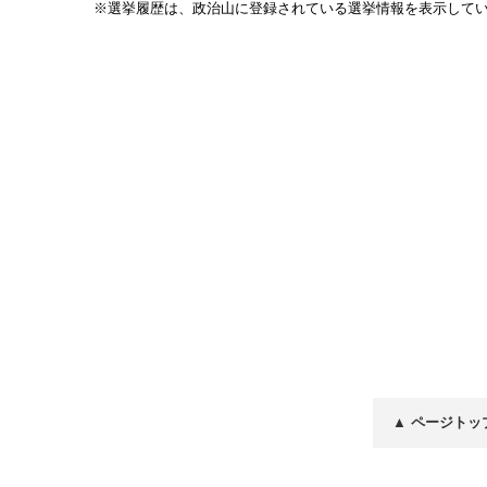
※選挙履歴は、政治山に登録されている選挙情報を表示して
▲ ページトッ