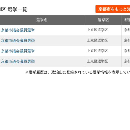
区 選挙一覧
京都市をもっと知る
選挙名
選挙区
都
京都市議会議員選挙
上京区選挙区
京
京都市議会議員選挙
上京区選挙区
京
京都市議会議員選挙
上京区選挙区
京
京都市議会議員選挙
上京区選挙区
京
※選挙履歴は、政治山に登録されている選挙情報を表示して