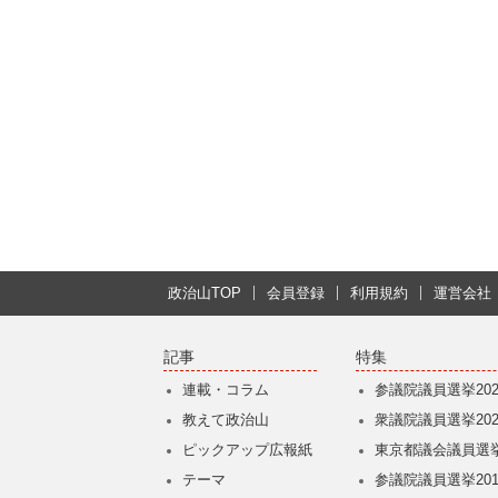
政治山TOP
会員登録
利用規約
運営会社
記事
特集
連載・コラム
参議院議員選挙202
教えて政治山
衆議院議員選挙202
ピックアップ広報紙
東京都議会議員選挙
テーマ
参議院議員選挙201