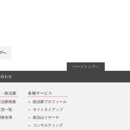
プへ
ページトップへ
い合わせ
党・政治家
各種サービス
政治家検索
政治家プロフィール
政党一覧
サイトタイアップ
閣僚名簿
政治山リサーチ
コンサルティング