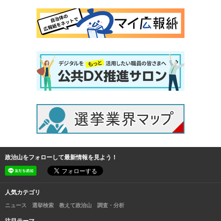
政治山をフォローして最新情報を見よう！
人気カテゴリ
ニュース
選挙検索
教えて政治山
調査・分析