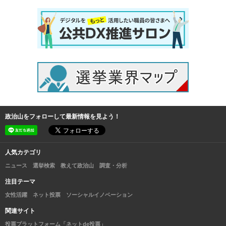
政治山をフォローして最新情報を見よう！
人気カテゴリ
ニュース
選挙検索
教えて政治山
調査・分析
注目テーマ
女性活躍
ネット投票
ソーシャルイノベーション
関連サイト
投票プラットフォーム「ネットde投票」