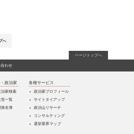
プへ
ページトップへ
い合わせ
党・政治家
各種サービス
政治家検索
政治家プロフィール
政党一覧
サイトタイアップ
閣僚名簿
政治山リサーチ
コンサルティング
選挙業界マップ