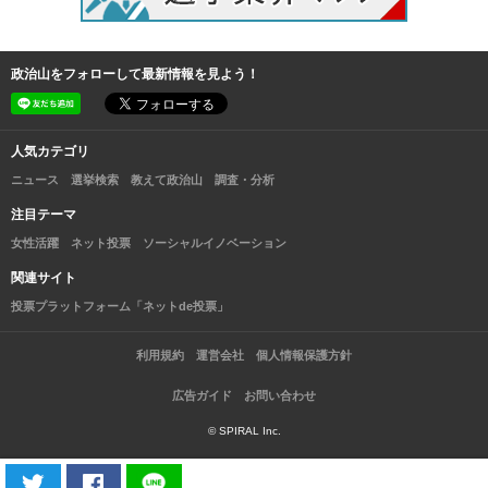
政治山をフォローして最新情報を見よう！
人気カテゴリ
ニュース
選挙検索
教えて政治山
調査・分析
注目テーマ
女性活躍
ネット投票
ソーシャルイノベーション
関連サイト
投票プラットフォーム「ネットde投票」
利用規約
運営会社
個人情報保護方針
広告ガイド
お問い合わせ
© SPIRAL Inc.