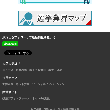
政治山をフォローして最新情報を見よう！
人気カテゴリ
ニュース
選挙検索
教えて政治山
調査・分析
注目テーマ
女性活躍
ネット投票
ソーシャルイノベーション
関連サイト
投票プラットフォーム「ネットde投票」
利用規約
運営会社
個人情報保護方針