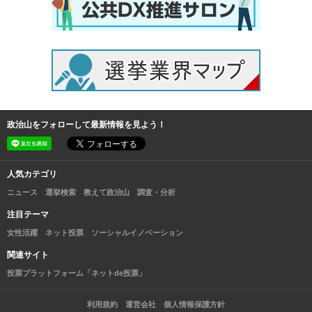
政治山をフォローして最新情報を見よう！
人気カテゴリ
ニュース
選挙検索
教えて政治山
調査・分析
注目テーマ
女性活躍
ネット投票
ソーシャルイノベーション
関連サイト
投票プラットフォーム「ネットde投票」
利用規約
運営会社
個人情報保護方針