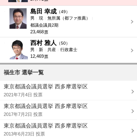
島田 幸成
-
（49）
男
現
無所属（都ファ推薦）
都議会議員2期
23,468
票
西村 雅人
-
（50）
男
新
共産
行政書士
12,469
票
福生市 選挙一覧
東京都議会議員選挙 西多摩選挙区
2021年7月4日 投票
東京都議会議員選挙 西多摩選挙区
2017年7月2日 投票
東京都議会議員選挙 西多摩選挙区
2013年6月23日 投票