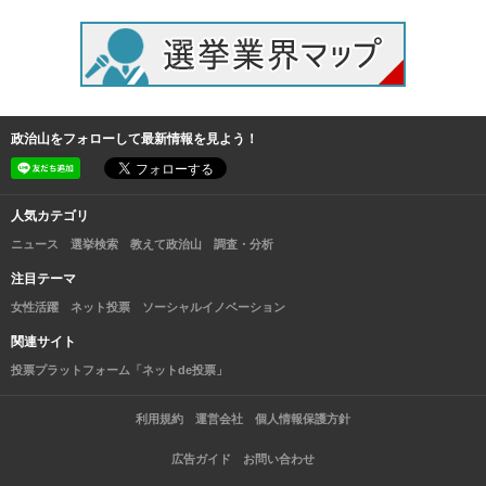
政治山をフォローして最新情報を見よう！
人気カテゴリ
ニュース
選挙検索
教えて政治山
調査・分析
注目テーマ
女性活躍
ネット投票
ソーシャルイノベーション
関連サイト
投票プラットフォーム「ネットde投票」
利用規約
運営会社
個人情報保護方針
広告ガイド
お問い合わせ