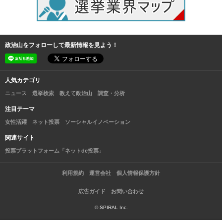
政治山をフォローして最新情報を見よう！
人気カテゴリ
ニュース
選挙検索
教えて政治山
調査・分析
注目テーマ
女性活躍
ネット投票
ソーシャルイノベーション
関連サイト
投票プラットフォーム「ネットde投票」
利用規約
運営会社
個人情報保護方針
広告ガイド
お問い合わせ
© SPIRAL Inc.