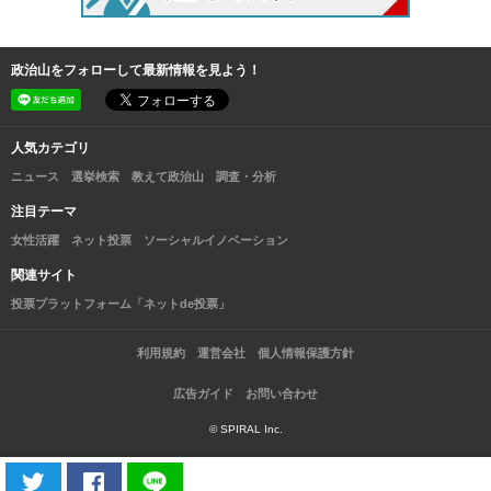
政治山をフォローして最新情報を見よう！
人気カテゴリ
ニュース
選挙検索
教えて政治山
調査・分析
注目テーマ
女性活躍
ネット投票
ソーシャルイノベーション
関連サイト
投票プラットフォーム「ネットde投票」
利用規約
運営会社
個人情報保護方針
広告ガイド
お問い合わせ
© SPIRAL Inc.