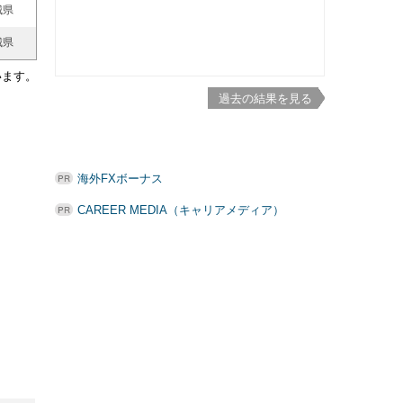
城県
城県
います。
過去の結果を見る
海外FXボーナス
CAREER MEDIA（キャリアメディア）