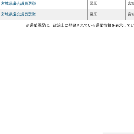
宮城県議会議員選挙
栗原
宮
宮城県議会議員選挙
栗原
宮
※選挙履歴は、政治山に登録されている選挙情報を表示して