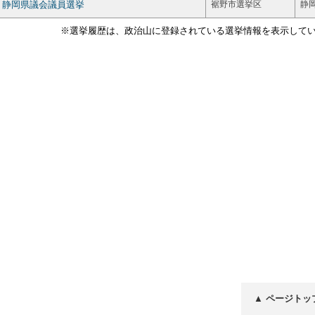
静岡県議会議員選挙
裾野市選挙区
静
※選挙履歴は、政治山に登録されている選挙情報を表示して
▲ ページトッ