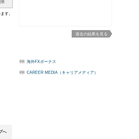
岡県
います。
過去の結果を見る
海外FXボーナス
CAREER MEDIA（キャリアメディア）
プへ