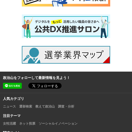
政治山をフォローして最新情報を見よう！
人気カテゴリ
ニュース
選挙検索
教えて政治山
調査・分析
注目テーマ
女性活躍
ネット投票
ソーシャルイノベーション