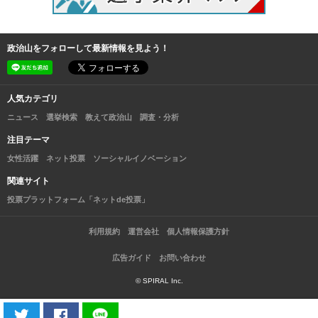
政治山をフォローして最新情報を見よう！
人気カテゴリ
ニュース
選挙検索
教えて政治山
調査・分析
注目テーマ
女性活躍
ネット投票
ソーシャルイノベーション
関連サイト
投票プラットフォーム「ネットde投票」
利用規約
運営会社
個人情報保護方針
広告ガイド
お問い合わせ
© SPIRAL Inc.