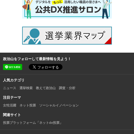
政治山をフォローして最新情報を見よう！
人気カテゴリ
ニュース
選挙検索
教えて政治山
調査・分析
注目テーマ
女性活躍
ネット投票
ソーシャルイノベーション
関連サイト
投票プラットフォーム「ネットde投票」