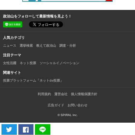
政治山をフォローして最新情報を見よう！
人気カテゴリ
ニュース
選挙検索
教えて政治山
調査・分析
注目テーマ
女性活躍
ネット投票
ソーシャルイノベーション
関連サイト
投票プラットフォーム「ネットde投票」
利用規約
運営会社
個人情報保護方針
広告ガイド
お問い合わせ
© SPIRAL Inc.