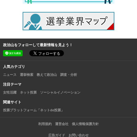
政治山をフォローして最新情報を見よう！
人気カテゴリ
ニュース
選挙検索
教えて政治山
調査・分析
注目テーマ
女性活躍
ネット投票
ソーシャルイノベーション
関連サイト
投票プラットフォーム「ネットde投票」
利用規約
運営会社
個人情報保護方針
広告ガイド
お問い合わせ