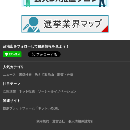
政治山をフォローして最新情報を見よう！
人気カテゴリ
ニュース
選挙検索
教えて政治山
調査・分析
注目テーマ
女性活躍
ネット投票
ソーシャルイノベーション
関連サイト
投票プラットフォーム「ネットde投票」
利用規約
運営会社
個人情報保護方針