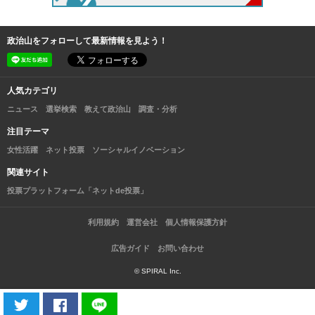
政治山をフォローして最新情報を見よう！
人気カテゴリ
ニュース
選挙検索
教えて政治山
調査・分析
注目テーマ
女性活躍
ネット投票
ソーシャルイノベーション
関連サイト
投票プラットフォーム「ネットde投票」
利用規約
運営会社
個人情報保護方針
広告ガイド
お問い合わせ
© SPIRAL Inc.