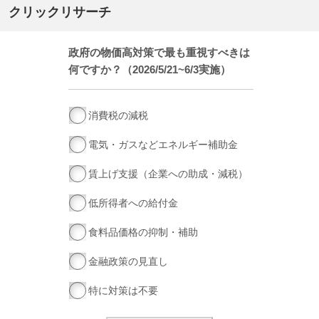
クリックリサーチ
政府の物価高対策で最も重視すべきは
何ですか？（2026/5/21~6/3実施）
消費税の減税
電気・ガスなどエネルギー補助金
賃上げ支援（企業への助成・減税）
低所得者への給付金
食料品価格の抑制・補助
金融政策の見直し
特に対策は不要