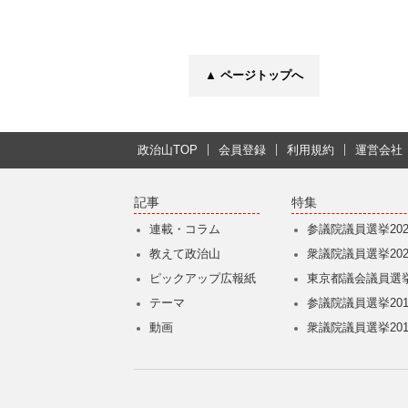
▲ ページトップへ
政治山TOP
会員登録
利用規約
運営会社
記事
特集
連載・コラム
参議院議員選挙202
教えて政治山
衆議院議員選挙202
ピックアップ広報紙
東京都議会議員選挙
テーマ
参議院議員選挙201
動画
衆議院議員選挙201