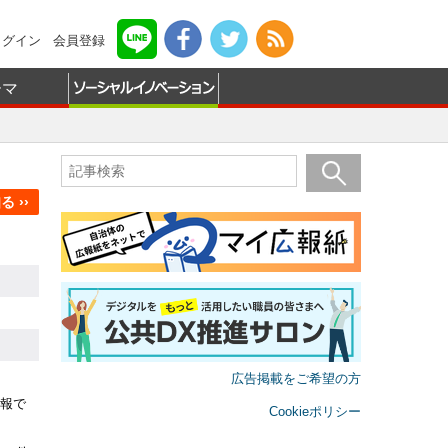
ログイン
会員登録
ーマ
 ››
広告掲載をご希望の方
報で
Cookieポリシー