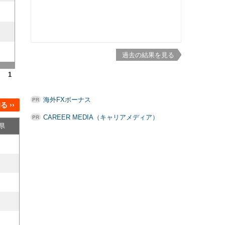
過去の結果を見る
1
海外FXボーナス
 ››
CAREER MEDIA（キャリアメディア）
県