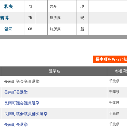
 和夫
73
共産
現
義博
75
無所属
現
 健司
68
無所属
新
長南町をもっと知る
選挙名
都道府
長南町議会議員選挙
千葉県
長南町長選挙
千葉県
長南町議会議員選挙
千葉県
長南町議会議員補欠選挙
千葉県
長南町長選挙
千葉県