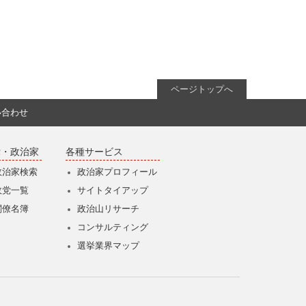
ページトップへ
い合わせ
党・政治家
各種サービス
政治家検索
政治家プロフィール
政党一覧
サイトタイアップ
閣僚名簿
政治山リサーチ
コンサルティング
選挙業界マップ