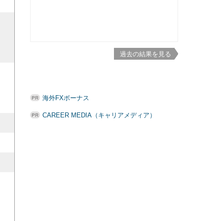
過去の結果を見る
海外FXボーナス
CAREER MEDIA（キャリアメディア）