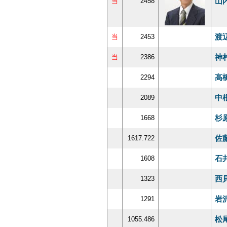
山
当
2458
渡
当
2453
神
当
2386
高
2294
中
2089
杉
1668
佐
1617.722
石
1608
西
1323
岩
1291
松
1055.486