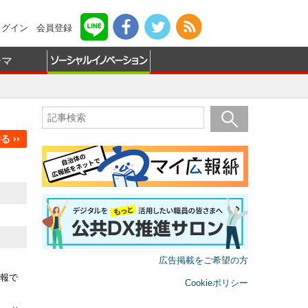
ログイン
会員登録
ーマ
 ››
広告掲載をご希望の方
報で
Cookieポリシー