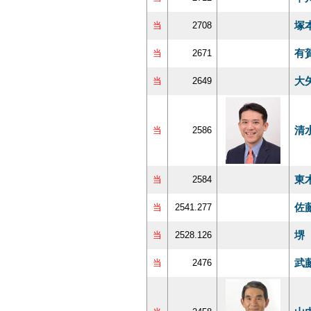
塚
当
2708
有
当
2671
大
当
2649
清
当
2586
東
当
2584
佐
当
2541.277
堺
当
2528.126
武
当
2476