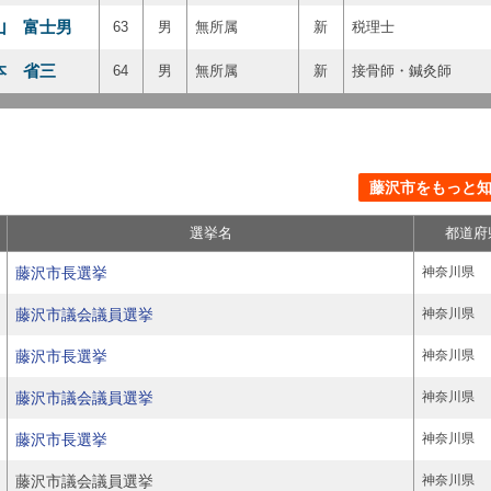
山 富士男
63
男
無所属
新
税理士
本 省三
64
男
無所属
新
接骨師・鍼灸師
藤沢市をもっと知る
選挙名
都道府
藤沢市長選挙
神奈川県
藤沢市議会議員選挙
神奈川県
藤沢市長選挙
神奈川県
藤沢市議会議員選挙
神奈川県
藤沢市長選挙
神奈川県
藤沢市議会議員選挙
神奈川県