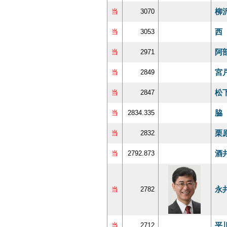
柳
当
3070
西
当
3053
阿
当
2971
宮
当
2849
松
当
2847
脇
当
2834.335
栗
当
2832
酒
当
2792.873
永
当
2782
平
当
2712