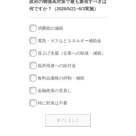
政府の物価高対策で最も重視すべきは
何ですか？（2026/5/21~6/3実施）
消費税の減税
電気・ガスなどエネルギー補助金
賃上げ支援（企業への助成・減税）
低所得者への給付金
食料品価格の抑制・補助
金融政策の見直し
特に対策は不要