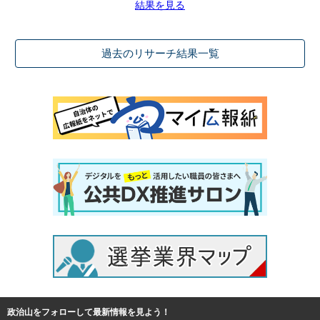
結果を見る
過去のリサーチ結果一覧
政治山をフォローして最新情報を見よう！