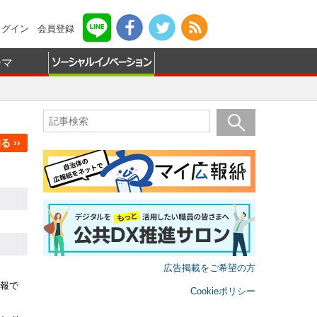
ログイン
会員登録
ーマ
 ››
広告掲載をご希望の方
報で
Cookieポリシー