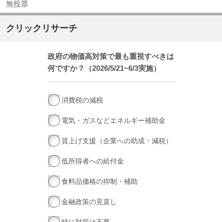
無投票
クリックリサーチ
政府の物価高対策で最も重視すべきは
何ですか？（2026/5/21~6/3実施）
消費税の減税
電気・ガスなどエネルギー補助金
賃上げ支援（企業への助成・減税）
低所得者への給付金
食料品価格の抑制・補助
金融政策の見直し