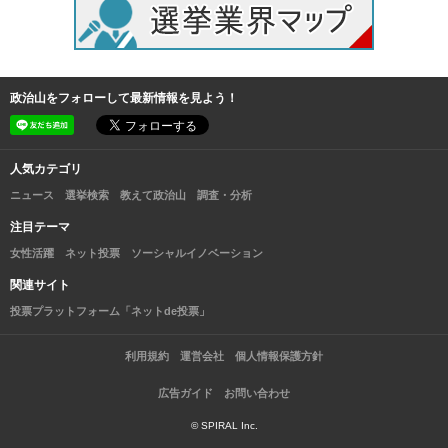
政治山をフォローして最新情報を見よう！
人気カテゴリ
ニュース
選挙検索
教えて政治山
調査・分析
注目テーマ
女性活躍
ネット投票
ソーシャルイノベーション
関連サイト
投票プラットフォーム「ネットde投票」
利用規約
運営会社
個人情報保護方針
広告ガイド
お問い合わせ
© SPIRAL Inc.