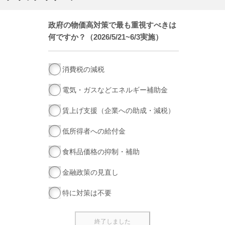
政府の物価高対策で最も重視すべきは
何ですか？（2026/5/21~6/3実施）
消費税の減税
電気・ガスなどエネルギー補助金
賃上げ支援（企業への助成・減税）
低所得者への給付金
食料品価格の抑制・補助
金融政策の見直し
特に対策は不要