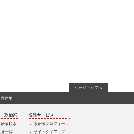
ページトップへ
い合わせ
党・政治家
各種サービス
政治家検索
政治家プロフィール
政党一覧
サイトタイアップ