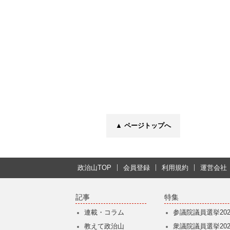
▲ ページトップへ
政治山TOP
会員登録
利用規約
運営会社
記事
特集
連載・コラム
参議院議員選挙202
教えて政治山
衆議院議員選挙202