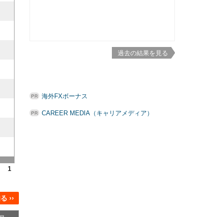
過去の結果を見る
海外FXボーナス
CAREER MEDIA（キャリアメディア）
1
 ››