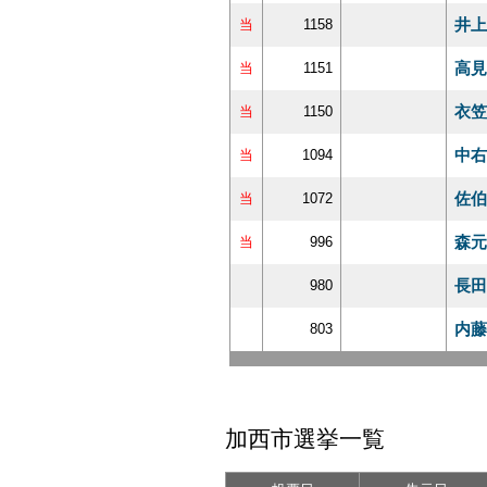
井上
当
1158
高見
当
1151
衣笠
当
1150
中右
当
1094
佐伯
当
1072
森元
当
996
長田
980
内藤
803
加西市選挙一覧