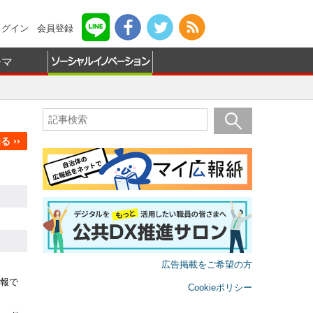
ログイン
会員登録
ーマ
 ››
広告掲載をご希望の方
報で
Cookieポリシー