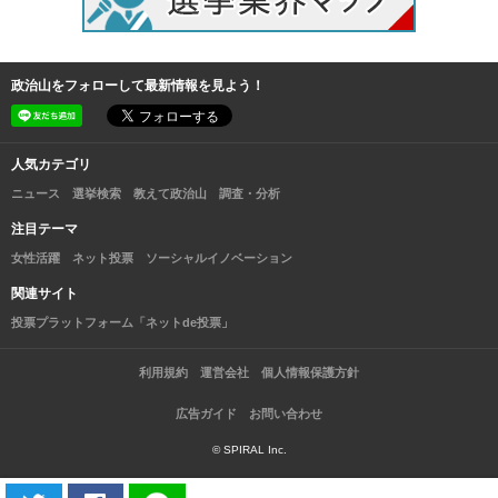
政治山をフォローして最新情報を見よう！
人気カテゴリ
ニュース
選挙検索
教えて政治山
調査・分析
注目テーマ
女性活躍
ネット投票
ソーシャルイノベーション
関連サイト
投票プラットフォーム「ネットde投票」
利用規約
運営会社
個人情報保護方針
広告ガイド
お問い合わせ
© SPIRAL Inc.