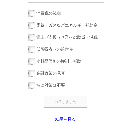
消費税の減税
電気・ガスなどエネルギー補助金
賃上げ支援（企業への助成・減税）
低所得者への給付金
食料品価格の抑制・補助
金融政策の見直し
特に対策は不要
結果を見る