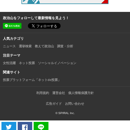
政治山をフォローして最新情報を見よう！
人気カテゴリ
ニュース
選挙検索
教えて政治山
調査・分析
注目テーマ
女性活躍
ネット投票
ソーシャルイノベーション
関連サイト
投票プラットフォーム「ネットde投票」
利用規約
運営会社
個人情報保護方針
広告ガイド
お問い合わせ
© SPIRAL Inc.