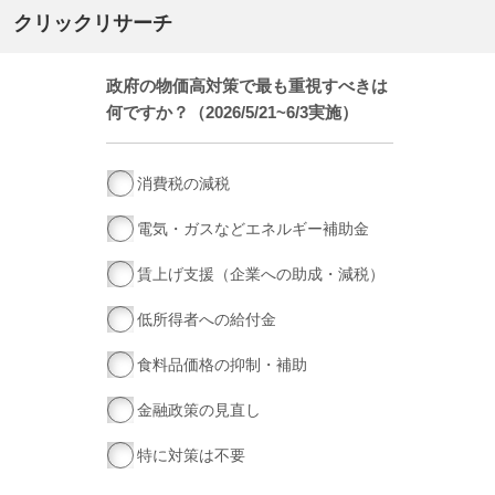
クリックリサーチ
政府の物価高対策で最も重視すべきは
何ですか？（2026/5/21~6/3実施）
消費税の減税
電気・ガスなどエネルギー補助金
賃上げ支援（企業への助成・減税）
低所得者への給付金
食料品価格の抑制・補助
金融政策の見直し
特に対策は不要