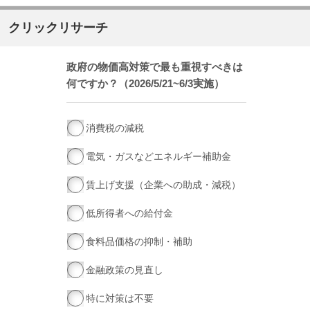
クリックリサーチ
政府の物価高対策で最も重視すべきは
何ですか？（2026/5/21~6/3実施）
消費税の減税
電気・ガスなどエネルギー補助金
賃上げ支援（企業への助成・減税）
低所得者への給付金
食料品価格の抑制・補助
金融政策の見直し
特に対策は不要