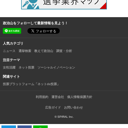
政治山をフォローして最新情報を見よう！
人気カテゴリ
ニュース
選挙検索
教えて政治山
調査・分析
注目テーマ
女性活躍
ネット投票
ソーシャルイノベーション
関連サイト
投票プラットフォーム「ネットde投票」
利用規約
運営会社
個人情報保護方針
広告ガイド
お問い合わせ
© SPIRAL Inc.